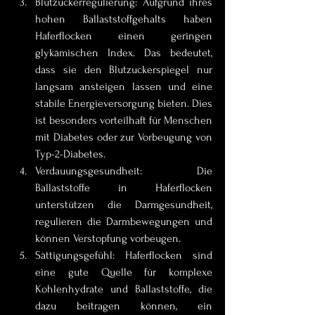
Blutzuckerregulierung: Aufgrund ihres 
hohen Ballaststoffgehalts haben 
Haferflocken einen geringen 
glykämischen Index. Das bedeutet, 
dass sie den Blutzuckerspiegel nur 
langsam ansteigen lassen und eine 
stabile Energieversorgung bieten. Dies 
ist besonders vorteilhaft für Menschen 
mit Diabetes oder zur Vorbeugung von 
Typ-2-Diabetes.
Verdauungsgesundheit: Die 
Ballaststoffe in Haferflocken 
unterstützen die Darmgesundheit, 
regulieren die Darmbewegungen und 
können Verstopfung vorbeugen.
Sättigungsgefühl: Haferflocken sind 
eine gute Quelle für komplexe 
Kohlenhydrate und Ballaststoffe, die 
dazu beitragen können, ein 