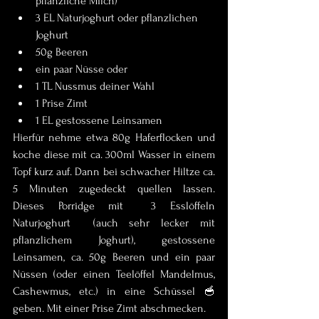
pflanzliche Milch)
3 EL Naturjoghurt oder pflanzlichen 
Joghurt
50g Beeren
ein paar Nüsse oder
1 TL Nussmus deiner Wahl
1 Prise Zimt
1 EL gestossene Leinsamen
Hierfür nehme etwa 80g Haferflocken und 
koche diese mit ca. 300ml Wasser in einem 
Topf kurz auf. Dann bei schwacher Hiltze ca. 
5 Minuten zugedeckt quellen lassen. 
Dieses Porridge mit  3 Esslöffeln  
Naturjoghurt  (auch sehr lecker mit 
pflanzlichem Joghurt), gestossene 
Leinsamen, ca. 50g Beeren und ein paar 
Nüssen (oder einen Teelöffel Mandelmus, 
Cashewmus, etc.) in eine Schüssel 🥣 
geben. Mit einer Prise Zimt abschmecken. 