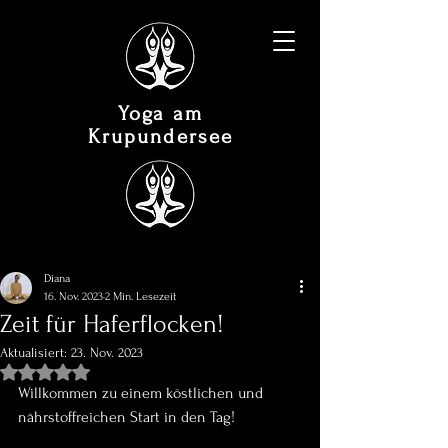
Yoga am
Krupundersee
Diana
16. Nov. 2023
2 Min. Lesezeit
Zeit für Haferflocken!
Aktualisiert:
23. Nov. 2023
Mit NaN von 5 Sternen bewertet.
Willkommen zu einem köstlichen und 
nährstoffreichen Start in den Tag! 