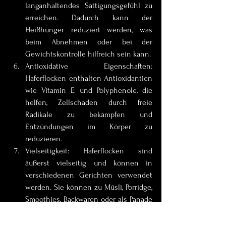
langanhaltendes Sättigungsgefühl zu 
erreichen. Dadurch kann der 
Heißhunger reduziert werden, was 
beim Abnehmen oder bei der 
Gewichtskontrolle hilfreich sein kann.
Antioxidative Eigenschaften: 
Haferflocken enthalten Antioxidantien 
wie Vitamin E und Polyphenole, die 
helfen, Zellschäden durch freie 
Radikale zu bekämpfen und 
Entzündungen im Körper zu 
reduzieren.
Vielseitigkeit: Haferflocken sind 
äußerst vielseitig und können in 
verschiedenen Gerichten verwendet 
werden. Sie können zu Müsli, Porridge, 
Smoothies, Backwaren oder als Panade 
für Fleisch oder Gemüse verwendet 
werden.