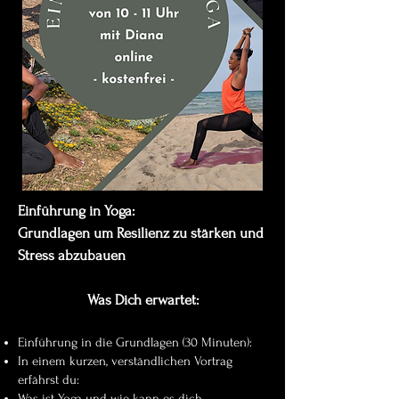
Einführung in Yoga:
Grundlagen um Resilienz zu stärken und
Stress abzubauen
Was Dich erwartet:
Einführung in die Grundlagen (30 Minuten):
In einem kurzen, verständlichen Vortrag
erfährst du:
Was ist Yoga und wie kann es dich